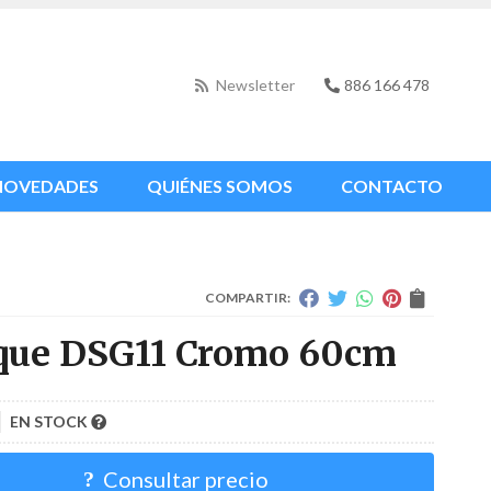
Newsletter
886 166 478
NOVEDADES
QUIÉNES SOMOS
CONTACTO
COMPARTIR:
que DSG11 Cromo 60cm
EN STOCK
Consultar precio