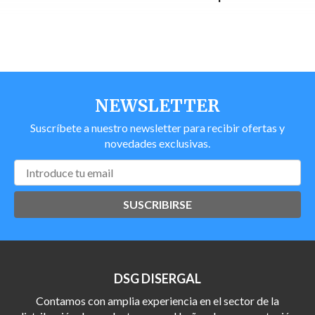
NEWSLETTER
Suscríbete a nuestro newsletter para recibir ofertas y
novedades exclusivas.
SUSCRIBIRSE
DSG DISERGAL
Contamos con amplia experiencia en el sector de la