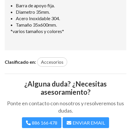
Barra de apoyo fija.
Diametro 35mm.
Acero Inoxidable 304.
Tamaño 35x600mm.
*varios tamaños y colores*
Clasificado en:
Accesorios
¿Alguna duda? ¿Necesitas
asesoramiento?
Ponte en contacto con nosotros y resolveremos tus
dudas.
886 166 478
ENVIAR EMAIL