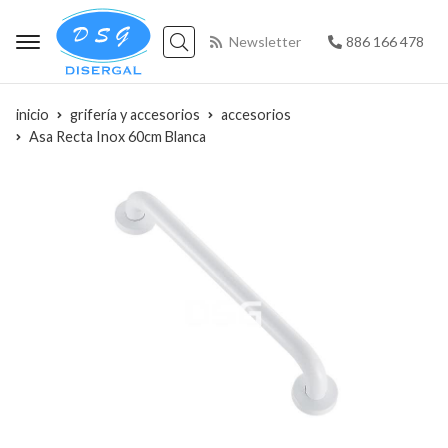
Newsletter
886 166 478
Buscar
inicio
grifería y accesorios
accesorios
Asa Recta Inox 60cm Blanca