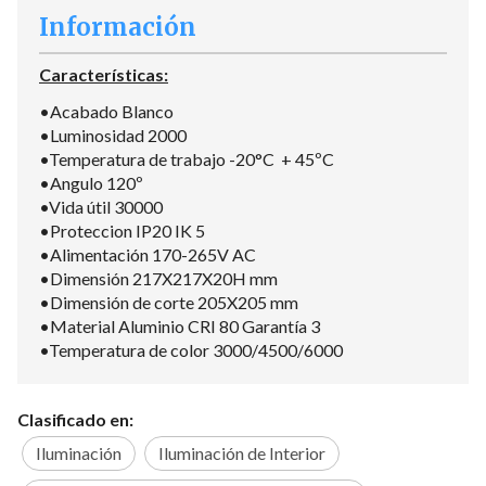
Información
Características:
•Acabado Blanco
•Luminosidad 2000
•Temperatura de trabajo -20°C + 45ºC
•Angulo 120º
•Vida útil 30000
•Proteccion IP20 IK 5
•Alimentación 170-265V AC
•Dimensión 217X217X20H mm
•Dimensión de corte 205X205 mm
•Material Aluminio CRI 80 Garantía 3
•Temperatura de color 3000/4500/6000
Clasificado en:
Iluminación
Iluminación de Interior