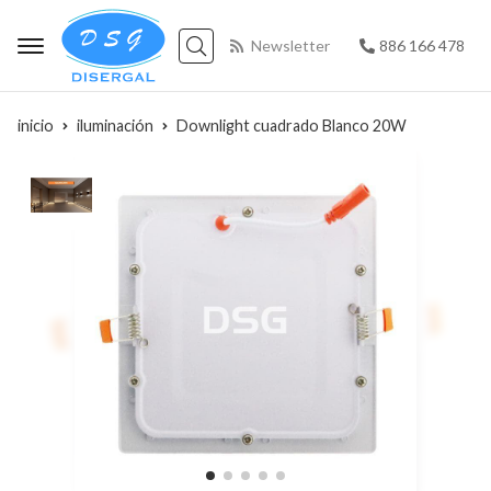
Newsletter
886 166 478
Buscar
inicio
iluminación
Downlight cuadrado Blanco 20W