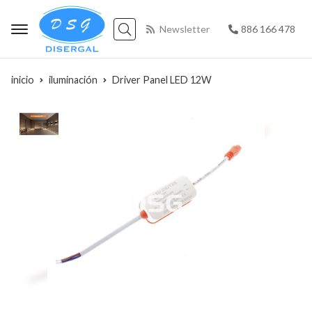
Newsletter
886 166 478
Buscar
inicio
iluminación
Driver Panel LED 12W