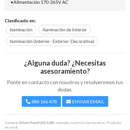
•Alimentación 170-265V AC
Clasificado en:
Iluminación
Iluminación de Interior
Iluminación (Interior- Exterior-Decorativa)
¿Alguna duda? ¿Necesitas
asesoramiento?
Ponte en contacto con nosotros y resolveremos tus
dudas.
886 166 478
ENVIAR EMAIL
Comprar
Driver Panel LED 12W
, consulte su precio con nosotros. Producto
en stock.