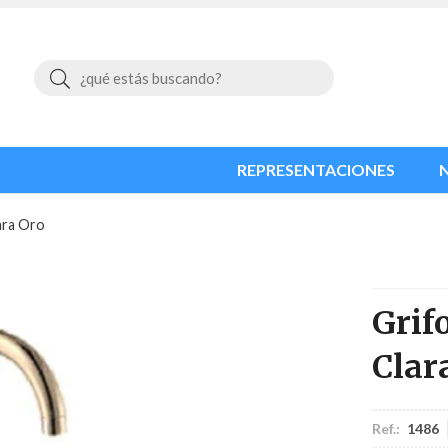
Buscar
REPRESENTACIONES
ara Oro
Grif
Clar
Ref.:
1486