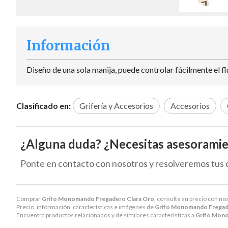
Información
Diseño de una sola manija, puede controlar fácilmente el f
Clasificado en:
Grifería y Accesorios
Accesorios
¿Alguna duda? ¿Necesitas asesorami
Ponte en contacto con nosotros y resolveremos tus 
Comprar
Grifo Monomando Fregadero Clara Oro
, consulte su precio con no
Precio, información, características e imágenes de
Grifo Monomando Fregad
Encuentra productos relacionados y de similares características a
Grifo Mono