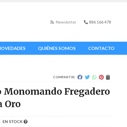
Newsletter
886 166 478
NOVEDADES
QUIÉNES SOMOS
CONTACTO
COMPARTIR:
o Monomando Fregadero
a Oro
EN STOCK