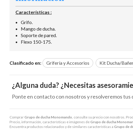
Características :
Grifo.
Mango de ducha.
Soporte de pared.
Flexo 150-175.
Clasificado en:
Grifería y Accesorios
Kit Ducha/Bañe
¿Alguna duda? ¿Necesitas asesorami
Ponte en contacto con nosotros y resolveremos tus 
Comprar
Grupo de ducha Monomando
, consulte su precio con nosotros. Pro
Precio, información, características e imágenes de
Grupo de ducha Monoma
Encuentra productos relacionados y de similares características a
Grupo de 