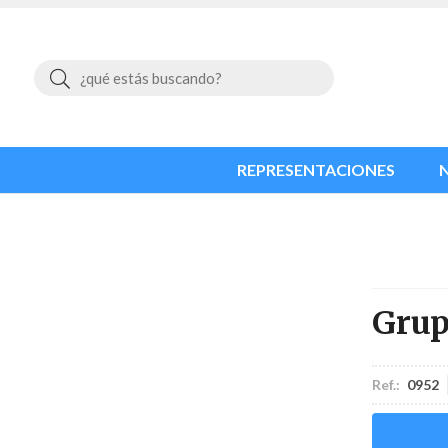
Buscar
REPRESENTACIONES
Gru
Ref.:
0952