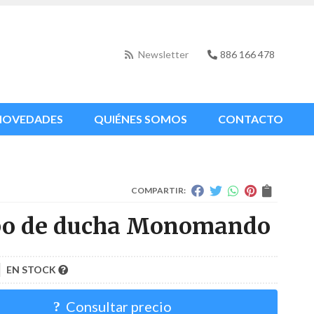
Newsletter
886 166 478
NOVEDADES
QUIÉNES SOMOS
CONTACTO
COMPARTIR:
po de ducha Monomando
EN STOCK
Consultar precio