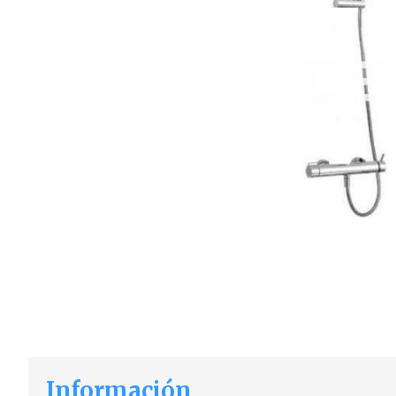
Información