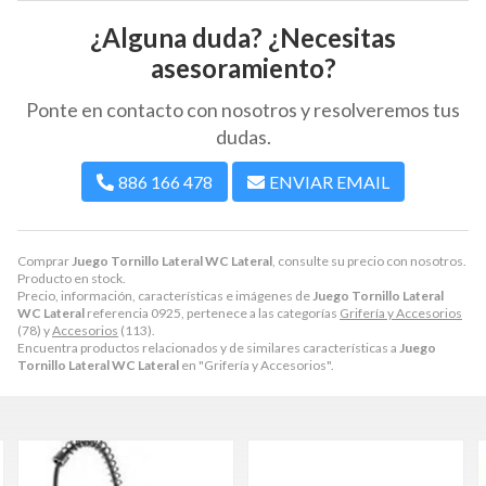
¿Alguna duda? ¿Necesitas
asesoramiento?
Ponte en contacto con nosotros y resolveremos tus
dudas.
886 166 478
ENVIAR EMAIL
Comprar
Juego Tornillo Lateral WC Lateral
, consulte su precio con nosotros.
Producto en stock.
Precio, información, características e imágenes de
Juego Tornillo Lateral
WC Lateral
referencia 0925, pertenece a las categorías
Grifería y Accesorios
(78) y
Accesorios
(113).
Encuentra productos relacionados y de similares características a
Juego
Tornillo Lateral WC Lateral
en "Grifería y Accesorios".