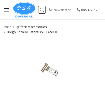
Newsletter
886 166 478
Buscar
inicio
grifería y accesorios
Juego Tornillo Lateral WC Lateral