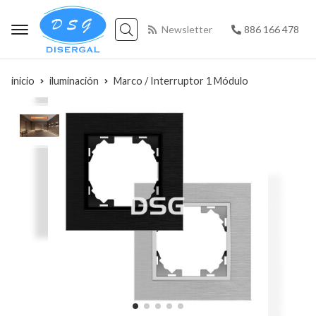
Newsletter
886 166 478
Buscar
inicio
iluminación
Marco / Interruptor 1 Módulo