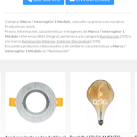
Comprar
Marco / Interruptor 1 Módulo
, consulte su precio con nosotros.
Producto en stock.
Precio, información, características e imágenes de
Marco / Interruptor 1
Módulo
referencia 0841 (Negro), pertenece a la categoría
Iluminación
(205) y
a la marca
Iluminación (Interior- Exterior-Decorativa)
(190).
Encuentra productos relacionados y de similares características a
Marco /
Interruptor 1 Módulo
en "Iluminación".