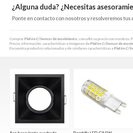
¿Alguna duda? ¿Necesitas asesorami
Ponte en contacto con nosotros y resolveremos tus 
Comprar
Plafón C/Sensor de movimiento
, consulte su precio con nosotros. 
Precio, información, características e imágenes de
Plafón C/Sensor de movi
Encuentra productos relacionados y de similares características a
Plafón C/S