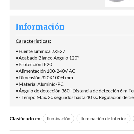
Información
Características:
•Fuente lumínica 2XE27
•Acabado Blanco Angulo 120º
•Protección IP20
•Alimentación 100-240V AC
•Dimensión 320X100H mm
•Material Aluminio/PC
•Ángulo de detección 360º Distancia de detección 6 m T
•- Tempo Máx. 20 segundos hasta 40 ss. Regulación de t
Clasificado en:
Iluminación
Iluminación de Interior