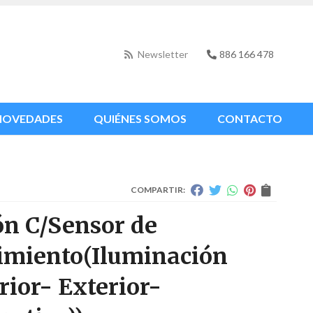
Newsletter
886 166 478
NOVEDADES
QUIÉNES SOMOS
CONTACTO
COMPARTIR:
ón C/Sensor de
imiento
(Iluminación
erior- Exterior-