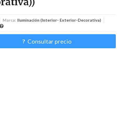
rativa))
Marca:
Iluminación (Interior- Exterior-Decorativa)
Consultar precio