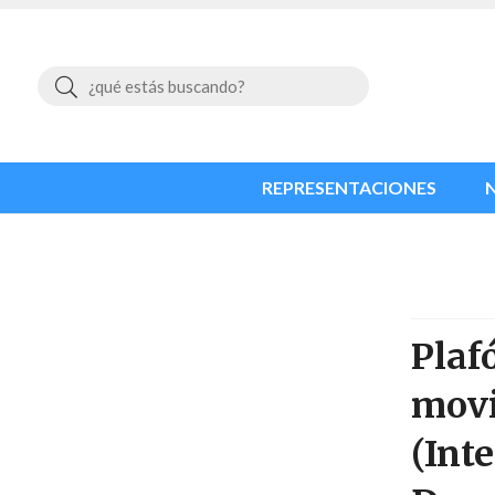
Buscar
REPRESENTACIONES
Plaf
mov
(Int