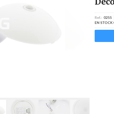
Deco
Ref.:
0255
EN STOCK