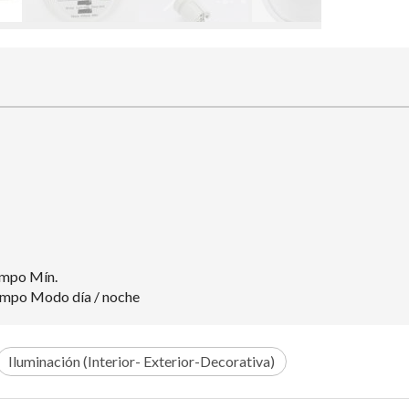
empo Mín.
iempo Modo día / noche
Iluminación (Interior- Exterior-Decorativa)