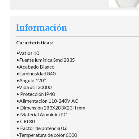
Información
Características:
•Vatios 10
•Fuente lumínica Smd 2835
•Acabado Blanco
•Luminosidad 840
•Angulo 120º
•Vida útil 30000
• Protección IP40
•Alimentación 110-240V AC
• Dimensión 283X283X23H mm
• Material Aluminio/PC
• CRI 80
• Factor de potencia 0.6
•Temperatura de color 6000