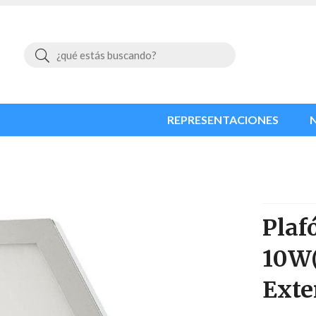
Buscar
REPRESENTACIONES
Plaf
10W
Exte