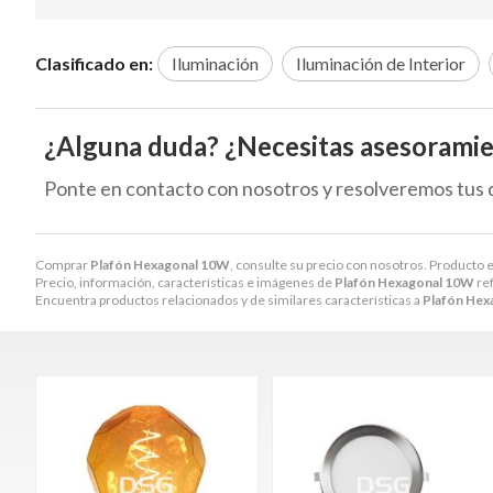
Clasificado en:
Iluminación
Iluminación de Interior
¿Alguna duda? ¿Necesitas asesorami
Ponte en contacto con nosotros y resolveremos tus 
Comprar
Plafón Hexagonal 10W
, consulte su precio con nosotros. Producto e
Precio, información, características e imágenes de
Plafón Hexagonal 10W
ref
Encuentra productos relacionados y de similares características a
Plafón Hex