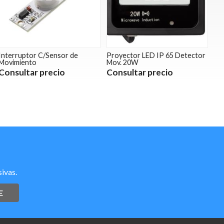
Interruptor C/Sensor de
Proyector LED IP 65 Detector
Movimiento
Mov. 20W
Consultar precio
Consultar precio
ivas.
E