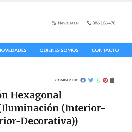
Newsletter
886 166 478
NOVEDADES
QUIÉNES SOMOS
CONTACTO
COMPARTIR:
ón Hexagonal
(Iluminación (Interior-
rior-Decorativa))