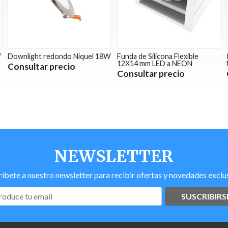
W
Downlight redondo Níquel 18W
Funda de Silicona Flexible
12X14 mm LED a NEON
Consultar precio
Consultar precio
NEWSLETTER
ríbete a nuestro newsletter para recibir ofertas y novedades exclus
SUSCRIBIRS