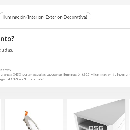
Iluminación (Interior- Exterior-Decorativa)
ento?
dudas.
n stock.
erencia 0430, pertenece a las categorías
Iluminación
(205) y
Iluminación de Interior
agonal 10W
en "Iluminación".