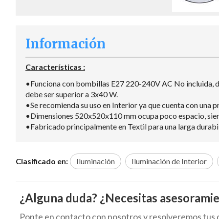
Información
Características :
•Funciona con bombillas E27 220-240V AC No incluida, de
debe ser superior a 3x40 W.
•Se recomienda su uso en Interior ya que cuenta con una p
•Dimensiones 520x520x110 mm ocupa poco espacio, siendo
•Fabricado principalmente en Textil para una larga durabil
Clasificado en:
Iluminación
Iluminación de Interior
¿Alguna duda? ¿Necesitas asesorami
Ponte en contacto con nosotros y resolveremos tus 