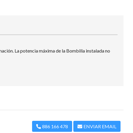
ción. La potencia máxima de la Bombilla instalada no
886 166 478
ENVIAR EMAIL