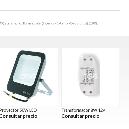
9) y a la marca
Iluminación (Interior- Exterior-Decorativa)
(190).
Proyector 50W LED
Transformador 8W 12v
Consultar precio
Consultar precio