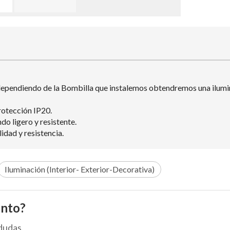
pendiendo de la Bombilla que instalemos obtendremos una ilumina
rotección IP20.
 ligero y resistente.
idad y resistencia.
Iluminación (Interior- Exterior-Decorativa)
ento?
dudas.