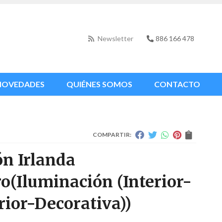
Newsletter
886 166 478
NOVEDADES
QUIÉNES SOMOS
CONTACTO
COMPARTIR:
ón Irlanda
ro
(Iluminación (Interior-
rior-Decorativa))