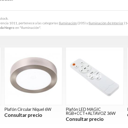
stock.
encia 1011, pertenece a las categorías
Iluminación
(205) y
Iluminación de Interior
(14
nda Negro
en "Iluminación".
Plafón Circular Niquel 6W
Plafón LED MAGIC
RGB+CCT+ALTAVOZ 36W
Consultar precio
Consultar precio