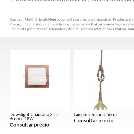
Comprar
Plafón Irlanda Negro
, consulte su precio con nosotros. Producto en 
Precio, información, características e imágenes de
Plafón Irlanda Negro
refer
Encuentra productos relacionados y de similares características a
Plafón Irla
Downlight Cuadrado Slim
Lámpara Techo Cuerda
Bronce 18W
Consultar precio
Consultar precio