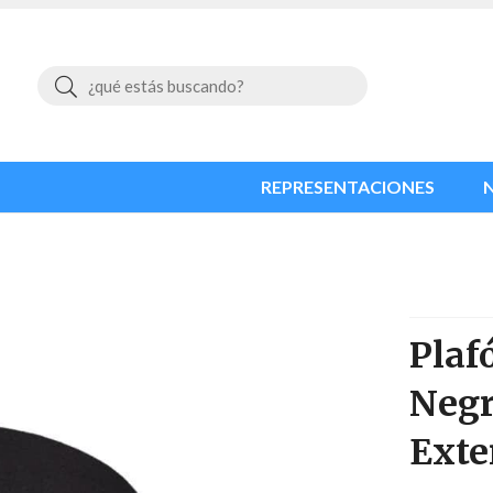
Buscar
REPRESENTACIONES
Plaf
Neg
Exte