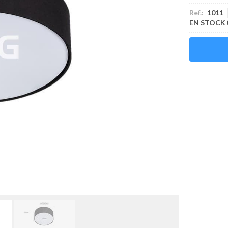
Ref.:
1011
EN STOCK