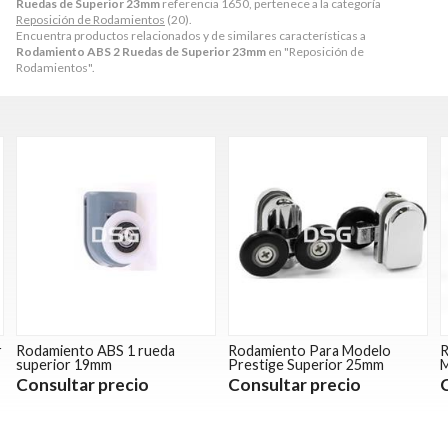
Ruedas de Superior 23mm
referencia 1650, pertenece a la categoría
Reposición de Rodamientos
(20).
Encuentra productos relacionados y de similares características a
Rodamiento ABS 2 Ruedas de Superior 23mm
en "Reposición de
Rodamientos".
r
Rodamiento ABS 1 rueda
Rodamiento Para Modelo
R
superior 19mm
Prestige Superior 25mm
M
Consultar precio
Consultar precio