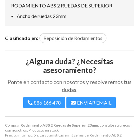
RODAMIENTO ABS 2 RUEDAS DE SUPERIOR
Ancho de ruedas 23mm
Clasificado en:
Reposición de Rodamientos
¿Alguna duda? ¿Necesitas
asesoramiento?
Ponte en contacto con nosotros y resolveremos tus
dudas.
886 166 478
ENVIAR EMAIL
Comprar
Rodamiento ABS 2 Ruedas de Superior 23mm
, consulte su precio
con nosotros. Producto en stock.
Precio, información, características e imágenes de
Rodamiento ABS 2