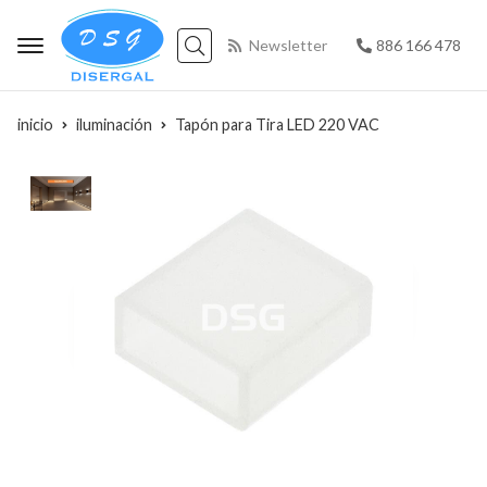
Newsletter
886 166 478
Buscar
inicio
iluminación
Tapón para Tira LED 220 VAC