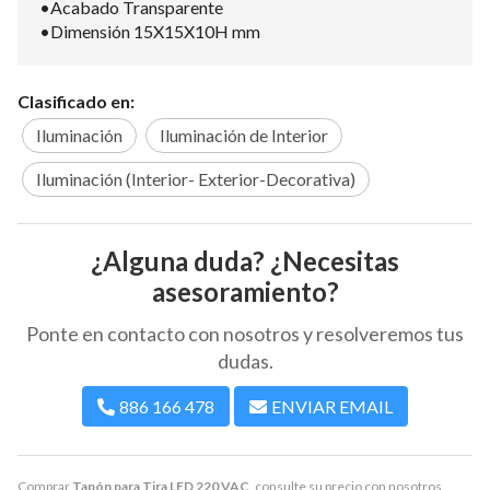
•Acabado Transparente
•Dimensión 15X15X10H mm
Clasificado en:
Iluminación
Iluminación de Interior
Iluminación (Interior- Exterior-Decorativa)
¿Alguna duda? ¿Necesitas
asesoramiento?
Ponte en contacto con nosotros y resolveremos tus
dudas.
886 166 478
ENVIAR EMAIL
Comprar
Tapón para Tira LED 220 VAC
, consulte su precio con nosotros.