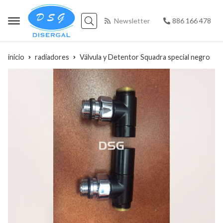
Newsletter
886 166 478
Buscar
inicio
radiadores
Válvula y Detentor Squadra special negro