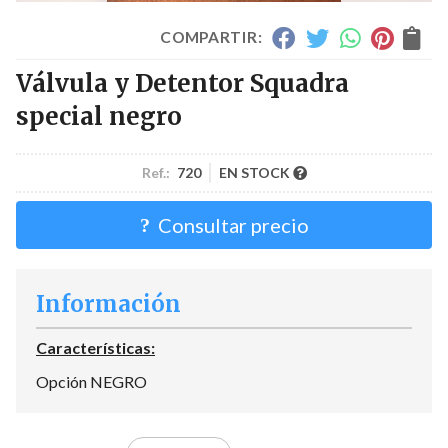
COMPARTIR:
Válvula y Detentor Squadra
special negro
Ref.:
720
EN STOCK
Consultar precio
Información
Características:
Opción NEGRO