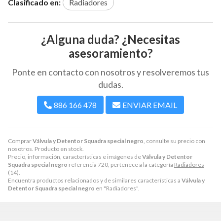
Clasificado en:
Radiadores
¿Alguna duda? ¿Necesitas
asesoramiento?
Ponte en contacto con nosotros y resolveremos tus
dudas.
886 166 478
ENVIAR EMAIL
Comprar
Válvula y Detentor Squadra special negro
, consulte su precio con
nosotros. Producto en stock.
Precio, información, características e imágenes de
Válvula y Detentor
Squadra special negro
referencia 720, pertenece a la categoría
Radiadores
(14).
Encuentra productos relacionados y de similares características a
Válvula y
Detentor Squadra special negro
en "Radiadores".