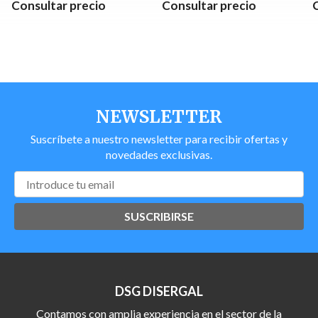
Consultar precio
Consultar precio
NEWSLETTER
Suscríbete a nuestro newsletter para recibir ofertas y
novedades exclusivas.
SUSCRIBIRSE
DSG DISERGAL
Contamos con amplia experiencia en el sector de la