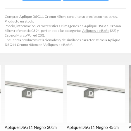
Comprar
Aplique DSG11 Cromo 45cm
, consulte su precio con nosotros.
Producto en stock.
Precio, información, características e imágenes de
Aplique DSG11 Cromo
45cm
referencia 0394, pertenece a las categorías
Apliques de Baño
(22) y
Espejo/Marco/Pared
(20).
Encuentra productos relacionados y de similares características a
Aplique
DSG11 Cromo 45cm
en "Apliques de Baño".
Aplique DSG11 Negro 30cm
Aplique DSG11 Negro 45cm
A