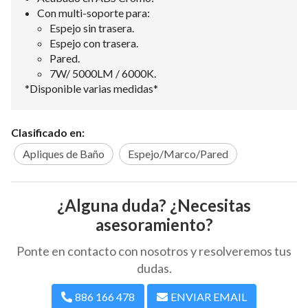
Con multi-soporte para:
Espejo sin trasera.
Espejo con trasera.
Pared.
7W/ 5000LM / 6000K.
*Disponible varias medidas*
Clasificado en:
Apliques de Baño
Espejo/Marco/Pared
¿Alguna duda? ¿Necesitas
asesoramiento?
Ponte en contacto con nosotros y resolveremos tus
dudas.
886 166 478
ENVIAR EMAIL