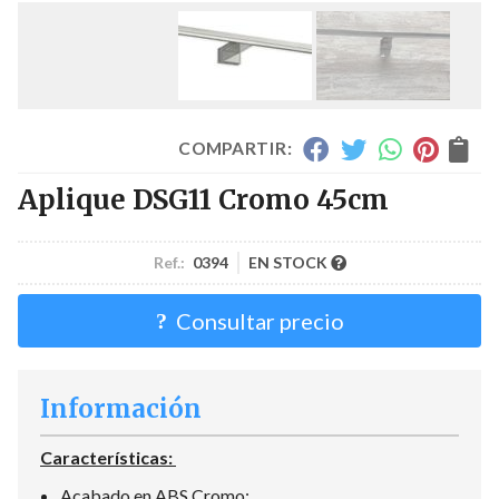
COMPARTIR:
Aplique DSG11 Cromo 45cm
Ref.:
0394
EN STOCK
Consultar precio
Información
Características:
Acabado en ABS Cromo: