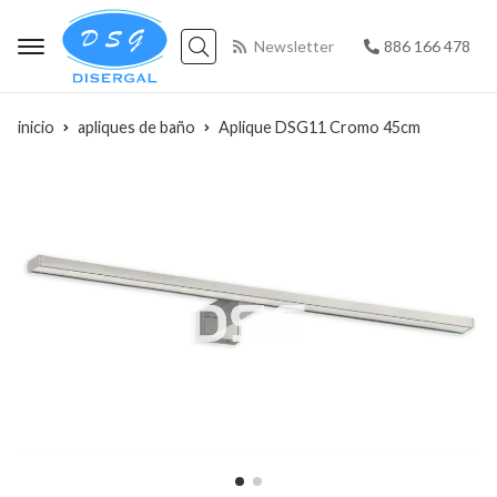
Newsletter
886 166 478
Buscar
inicio
apliques de baño
Aplique DSG11 Cromo 45cm