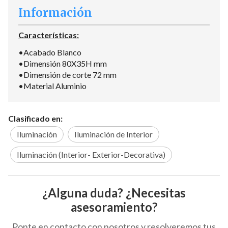
Información
Características:
•Acabado Blanco
•Dimensión 80X35H mm
•Dimensión de corte 72 mm
•Material Aluminio
Clasificado en:
Iluminación
Iluminación de Interior
Iluminación (Interior- Exterior-Decorativa)
¿Alguna duda? ¿Necesitas
asesoramiento?
Ponte en contacto con nosotros y resolveremos tus