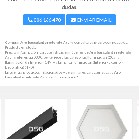
dudas.
886 166 478
ENVIAR EMAIL
Comprar
Aro basculante redondo Arum
, consulte su precio con nosotros.
Producto en stock.
Precio, información, características e imágenes de
Aro basculante redondo
Arum
referencia 0330, pertenece a las categorías
Iluminación
(205) y
Iluminación de Interior
(149) y a la marca
Iluminación (Interior- Exterior-
Decorativa)
(190).
Encuentra productos relacionados y de similares características a
Aro
basculante redondo Arum
en "Iluminación".