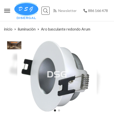
Newsletter
886 166 478
Buscar
inicio
iluminación
Aro basculante redondo Arum