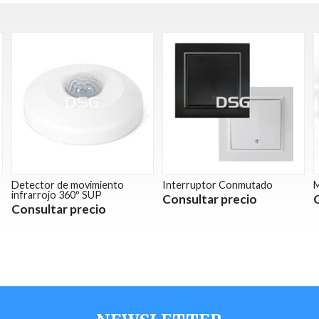
Detector de movimiento
Interruptor Conmutado
M
infrarrojo 360º SUP
Consultar precio
Consultar precio