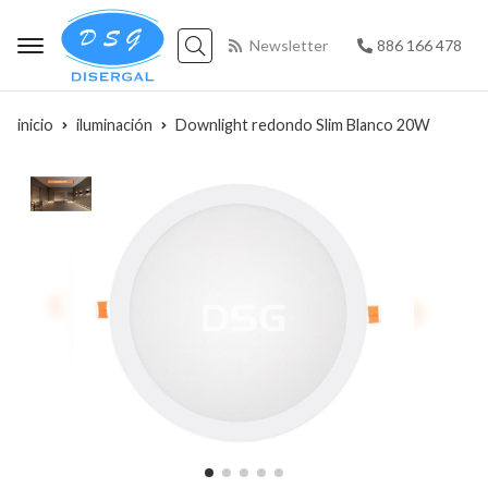
Newsletter
886 166 478
Buscar
inicio
iluminación
Downlight redondo Slim Blanco 20W