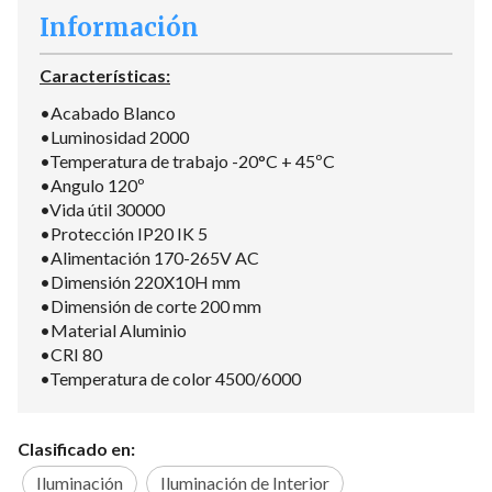
Información
Características:
•Acabado Blanco
•Luminosidad 2000
•Temperatura de trabajo -20°C + 45ºC
•Angulo 120º
•Vida útil 30000
•Protección IP20 IK 5
•Alimentación 170-265V AC
•Dimensión 220X10H mm
•Dimensión de corte 200 mm
•Material Aluminio
•CRI 80
•Temperatura de color 4500/6000
Clasificado en:
Iluminación
Iluminación de Interior