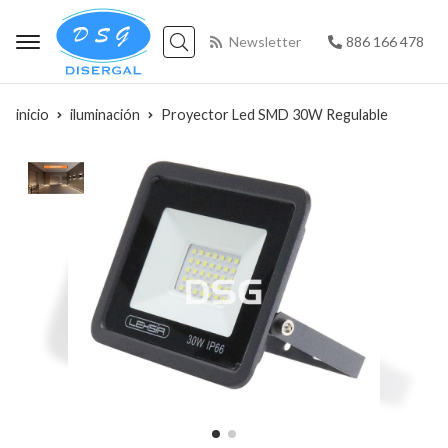
Newsletter
886 166 478
Buscar
inicio
iluminación
Proyector Led SMD 30W Regulable