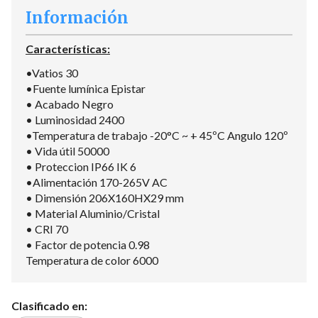
Información
Características:
•Vatios 30
•Fuente lumínica Epistar
• Acabado Negro
• Luminosidad 2400
•Temperatura de trabajo -20°C ~ + 45ºC Angulo 120º
• Vida útil 50000
• Proteccion IP66 IK 6
•Alimentación 170-265V AC
• Dimensión 206X160HX29 mm
• Material Aluminio/Cristal
• CRI 70
• Factor de potencia 0.98
Temperatura de color 6000
Clasificado en: