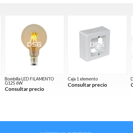
Bombilla LED FILAMENTO
Caja 1 elemento
D
G125 6W
Consultar precio
Consultar precio