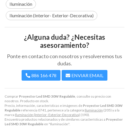
Iluminación
Iluminación (Interior- Exterior-Decorativa)
¿Alguna duda? ¿Necesitas
asesoramiento?
Ponte en contacto con nosotros y resolveremos tus
dudas.
886 166 478
ENVIAR EMAIL
Comprar
Proyector Led SMD 30W Regulable
, consulte su precio con
nosotros. Producto en stock.
Precio, información, características e imágenes de
Proyector Led SMD 30W
Regulable
referencia 0741, pertenece a la categoría
Iluminación
(205) y a la
marca
Iluminación (Interior- Exterior-Decorativa)
(190).
Encuentra productos relacionados y de similares características a
Proyector
Led SMD 30W Regulable
en "Iluminación".