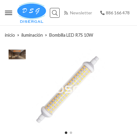
Newsletter
886 166 478
Buscar
inicio
iluminación
Bombilla LED R7S 10W