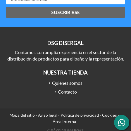
SUSCRIBIRSE
DSG DISERGAL
Contamos con amplia experiencia en el sector de la
distribución de productos para el baño y la representación.
NUESTRA TIENDA
Quiénes somos
Contacto
Mapa del sitio
-
Aviso legal
-
Política de privacidad
-
Cookies
-
Área Interna
© PÁXINAS GALEGAS