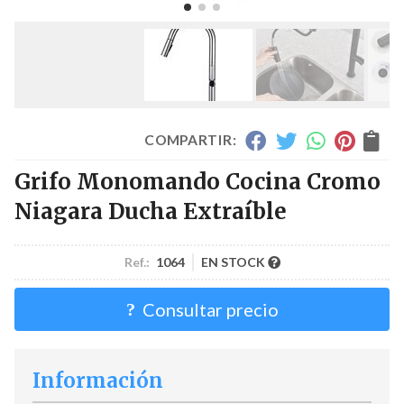
COMPARTIR:
Grifo Monomando Cocina Cromo
Niagara Ducha Extraíble
Ref.:
1064
EN STOCK
Consultar precio
Información