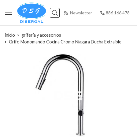
Newsletter
886 166 478
Buscar
inicio
grifería y accesorios
Grifo Monomando Cocina Cromo Niagara Ducha Extraíble