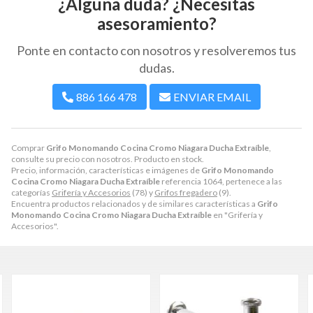
¿Alguna duda? ¿Necesitas
asesoramiento?
Ponte en contacto con nosotros y resolveremos tus
dudas.
886 166 478
ENVIAR EMAIL
Comprar
Grifo Monomando Cocina Cromo Niagara Ducha Extraíble
,
consulte su precio con nosotros. Producto en stock.
Precio, información, características e imágenes de
Grifo Monomando
Cocina Cromo Niagara Ducha Extraíble
referencia 1064, pertenece a las
categorías
Grifería y Accesorios
(78) y
Grifos fregadero
(9).
Encuentra productos relacionados y de similares características a
Grifo
Monomando Cocina Cromo Niagara Ducha Extraíble
en "Grifería y
Accesorios".