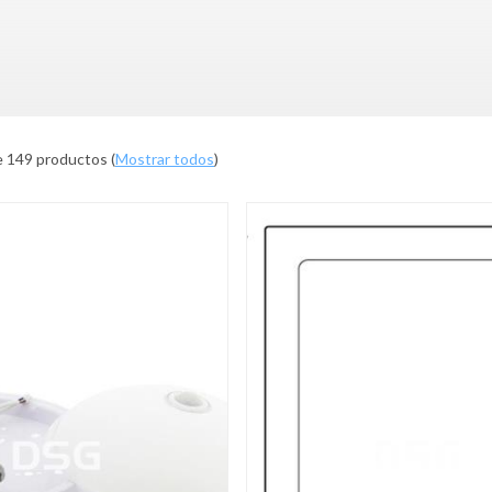
e 149 productos
(
Mostrar todos
)