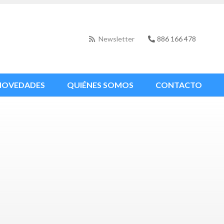
Newsletter
886 166 478
NOVEDADES
QUIÉNES SOMOS
CONTACTO