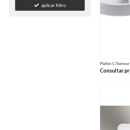
aplicar filtro
Plafón C/Sensor
Consultar pr