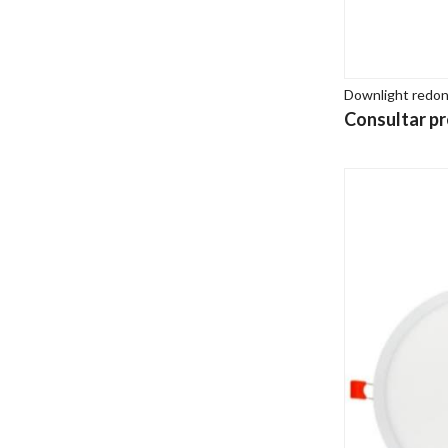
Downlight redo
Consultar pr