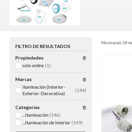
Mostrando 18 d
FILTRO DE RESULTADOS
Propiedades
sólo online
(1)
Marcas
Iluminación (Interior-
(144)
Exterior-Decorativa)
Categorías
...Iluminación
(146)
...Iluminación de Interior
(149)